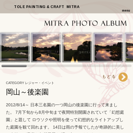
TOLE PAINTING & CRAFT MITRA
menu
もどる
CATEGORY レジャー・イベント
岡山～後楽園
2012/8/14～ 日本三名園の一つ岡山の後楽園に行って来まし
た。 7月下旬から8月中旬まで夜間特別開園されていて「幻想庭
園」と題して ロウソクや照明を使って幻想的なライトアップし
た庭園を観て回れます。 14日は雨の予報でしたが奇跡的に美し