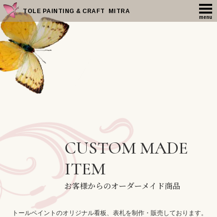
TOLE PAINTING & CRAFT MITRA
menu
CUSTOM MADE
ITEM
お客様からの
オーダーメイド商品
トールペイントのオリジナル看板、表札を制作・販売しております。