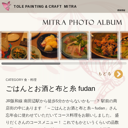
TOLE PAINTING & CRAFT MITRA
menu
もどる
CATEGORY 食・料理
ごはんとお酒と布と糸 fudan
JR阪和線 南田辺駅から徒歩5分かからないかも･･･？ 駅前の商
店街の中にあります 「～ごはんとお酒と布と糸～fudan」さん
忘年会に使わせていただいてコース料理をお願いしました。 盛
りだくさんのコースメニュー！ これでもかというくらいの品数