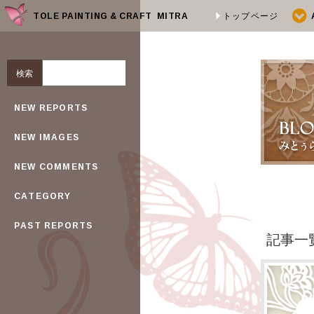
TOLE PAINTING & CRAFT MITRA
トップページ
NEW REPORTS
NEW IMAGES
NEW COMMENTS
CATEGORY
PAST REPORTS
記事一